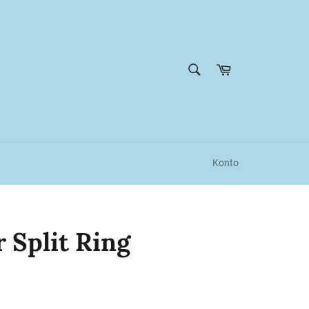
SUCHEN
Warenkorb
Suchen
Konto
 Split Ring