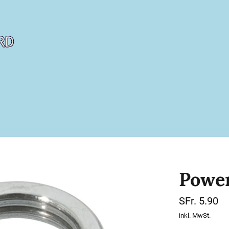
Power
Normaler
SFr. 5.90
Preis
inkl. MwSt.